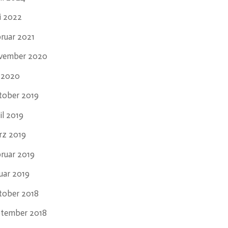
i 2022
ruar 2021
vember 2020
i 2020
tober 2019
il 2019
rz 2019
ruar 2019
uar 2019
tober 2018
ptember 2018