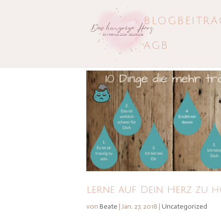
BLOGBEITRÄ
AGB
Lerne auf Dein Herz zu 
von
Beate
|
Jan. 27, 2018
|
Uncategorized