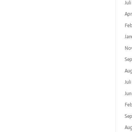
Jul
Apr
Feb
Jan
No
Se
Aug
Jul
Jun
Feb
Se
Aug