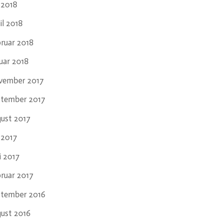
i 2018
il 2018
ruar 2018
uar 2018
vember 2017
ptember 2017
ust 2017
i 2017
i 2017
ruar 2017
ptember 2016
ust 2016