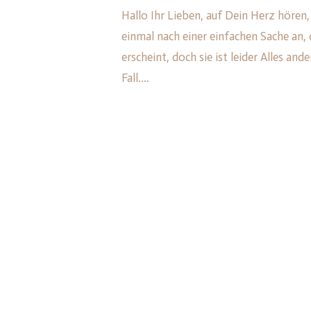
Hallo Ihr Lieben, auf Dein Herz hören,
einmal nach einer einfachen Sache an, d
erscheint, doch sie ist leider Alles and
Fall....