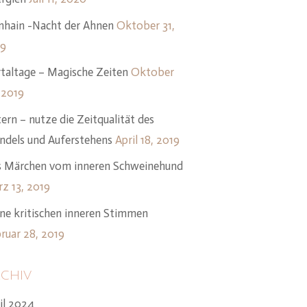
hain -Nacht der Ahnen
Oktober 31,
19
taltage – Magische Zeiten
Oktober
 2019
ern – nutze die Zeitqualität des
dels und Auferstehens
April 18, 2019
 Märchen vom inneren Schweinehund
z 13, 2019
ne kritischen inneren Stimmen
ruar 28, 2019
chiv
il 2024