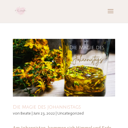
Die Magie des Johannistags
von
Beate
|
Juni 23, 2022
|
Uncategorized
Am Johannistag, kommen sich Himmel und Erde