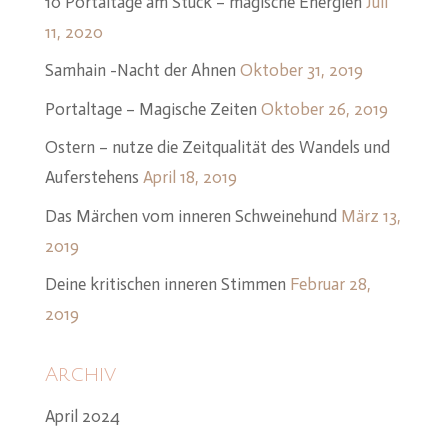
10 Portaltage am Stück – magische Energien
Juli
11, 2020
Samhain -Nacht der Ahnen
Oktober 31, 2019
Portaltage – Magische Zeiten
Oktober 26, 2019
Ostern – nutze die Zeitqualität des Wandels und
Auferstehens
April 18, 2019
Das Märchen vom inneren Schweinehund
März 13,
2019
Deine kritischen inneren Stimmen
Februar 28,
2019
Archiv
April 2024