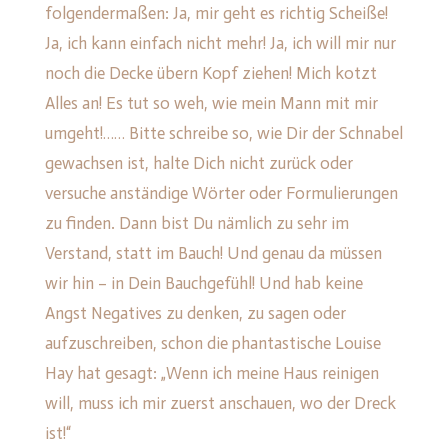
folgendermaßen: Ja, mir geht es richtig Scheiße!
Ja, ich kann einfach nicht mehr! Ja, ich will mir nur
noch die Decke übern Kopf ziehen! Mich kotzt
Alles an! Es tut so weh, wie mein Mann mit mir
umgeht!…… Bitte schreibe so, wie Dir der Schnabel
gewachsen ist, halte Dich nicht zurück oder
versuche anständige Wörter oder Formulierungen
zu finden. Dann bist Du nämlich zu sehr im
Verstand, statt im Bauch! Und genau da müssen
wir hin – in Dein Bauchgefühl! Und hab keine
Angst Negatives zu denken, zu sagen oder
aufzuschreiben, schon die phantastische Louise
Hay hat gesagt: „Wenn ich meine Haus reinigen
will, muss ich mir zuerst anschauen, wo der Dreck
ist!“