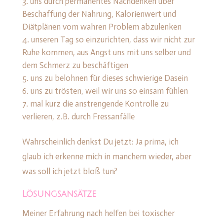
uns durch permanentes Nachdenken über
Beschaffung der Nahrung, Kalorienwert und
Diätplänen vom wahren Problem abzulenken
unseren Tag so einzurichten, dass wir nicht zur
Ruhe kommen, aus Angst uns mit uns selber und
dem Schmerz zu beschäftigen
uns zu belohnen für dieses schwierige Dasein
uns zu trösten, weil wir uns so einsam fühlen
mal kurz die anstrengende Kontrolle zu
verlieren, z.B. durch Fressanfälle
Wahrscheinlich denkst Du jetzt: Ja prima, ich
glaub ich erkenne mich in manchem wieder, aber
was soll ich jetzt bloß tun?
Lösungsansätze
Meiner Erfahrung nach helfen bei toxischer