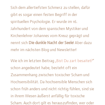
Sich dem allertiefsten Schmerz zu stellen, dafür
gibt es sogar einen festen Begriff in der
spirituellen Psychologie. Er wurde im 16.
Jahrhundert von dem spanischen Mystiker und
Kirchenlehrer Johannes vom Kreuz geprägt und
nennt sich
Die dunkle Nacht der Seele
! Aber dazu
mehr im nächsten Blog und Newsletter!
Wie ich im letzten Beitrag
„Bist Du zart besaitet?
“
schon angedeutet habe, besteht oft ein
Zusammenhang zwischen toxischer Scham und
Hochsensibilität. Da hochsensible Menschen sich
schon früh anders und nicht richtig fühlen, sind sie
in ihrem Wesen äußerst anfällig für toxische
Scham. Auch dort gilt es herauszufinden, wer oder