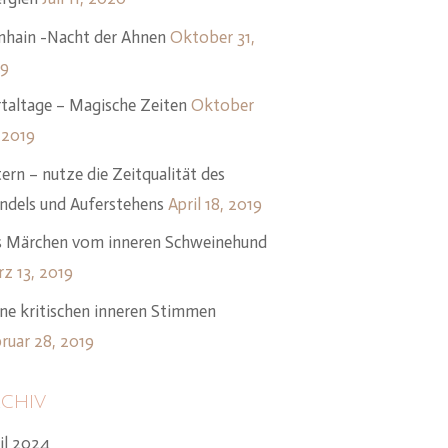
hain -Nacht der Ahnen
Oktober 31,
19
taltage – Magische Zeiten
Oktober
 2019
ern – nutze die Zeitqualität des
dels und Auferstehens
April 18, 2019
 Märchen vom inneren Schweinehund
z 13, 2019
ne kritischen inneren Stimmen
ruar 28, 2019
chiv
il 2024