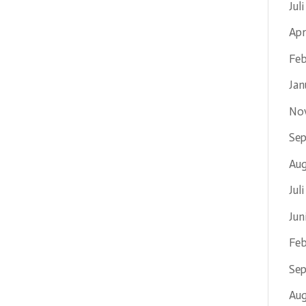
Jul
Apr
Feb
Jan
No
Se
Aug
Jul
Jun
Feb
Se
Aug