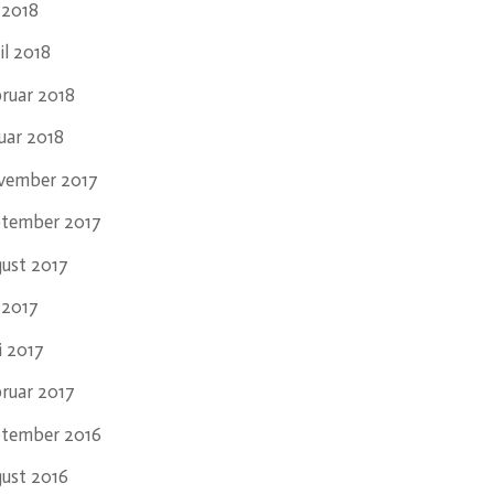
i 2018
il 2018
ruar 2018
uar 2018
vember 2017
ptember 2017
ust 2017
i 2017
i 2017
ruar 2017
ptember 2016
ust 2016