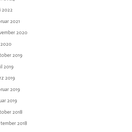
i 2022
ruar 2021
vember 2020
i 2020
tober 2019
il 2019
rz 2019
ruar 2019
uar 2019
tober 2018
ptember 2018