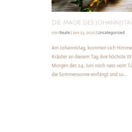
Die Magie des Johannista
von
Beate
|
Juni 23, 2022
|
Uncategorized
Am Johannistag, kommen sich Himmel 
Kräuter an diesem Tag ihre höchste W
Morgen des 24. Juni noch nass vom Ta
die Sommersonne einfängt und so...