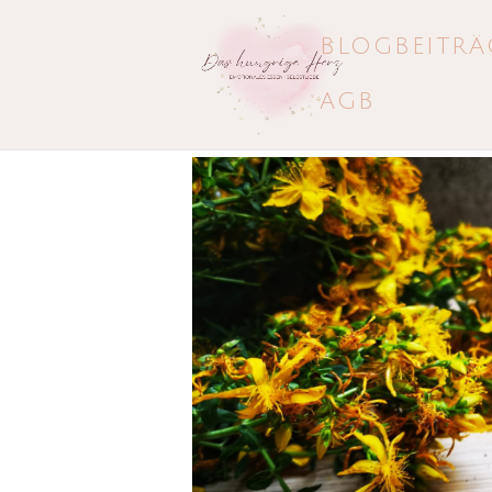
BLOGBEITRÄ
AGB