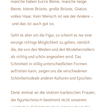
manche haben kurze Beine, manche lange
Beine, kleine Brüste, große Brüste, Glatze,
volles Haar. Kein Mensch ist wie der Andere –
und das ist auch gut so.
Geht es aber um die Figur, so scheint es nur eine
einzige richtige Möglichkeit zu geben, nämlich
die, die von den Medien und den Modeherstellern
als richtig und schön angesehen wird. Das
Schönheit in völlig unterschiedlichen Formen
auftreten kann, zeigen uns die verschiedenen
Schönheitsideale anderer Kulturen und Epochen.
Denk einmal an die stolzen karibischen Frauen,
die figurtechnisch bestimmt nicht unserem