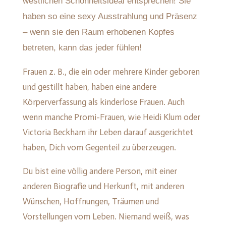
westlichen Schönheitsideal entsprechen! Sie
haben so eine sexy Ausstrahlung und Präsenz
– wenn sie den Raum erhobenen Kopfes
betreten, kann das jeder fühlen!
Frauen z. B., die ein oder mehrere Kinder geboren
und gestillt haben, haben eine andere
Körperverfassung als kinderlose Frauen. Auch
wenn manche Promi-Frauen, wie Heidi Klum oder
Victoria Beckham ihr Leben darauf ausgerichtet
haben, Dich vom Gegenteil zu überzeugen.
Du bist eine völlig andere Person, mit einer
anderen Biografie und Herkunft, mit anderen
Wünschen, Hoffnungen, Träumen und
Vorstellungen vom Leben. Niemand weiß, was