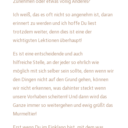
Zunehmen oder etwas völlig Anderes?
Ich weiß, das es oft nicht so angenehm ist, daran
erinnert zu werden und ich hoffe Du liest
trotzdem weiter, denn dies ist eine der
wichtigsten Lektionen überhaupt!
Es ist eine entscheidende und auch
hilfreiche Stelle, an der jeder so ehrlich wie
möglich mit sich selber sein sollte, denn wenn wir
den Dingen nicht auf den Grund gehen, können
wir nicht erkennen, was dahinter steckt wenn
unsere Vorhaben scheitern! Und dann wird das
Ganze immer so weitergehen und ewig grüßt das
Murmeltier!
Erst wenn Du im Einklang bist, mit dem was