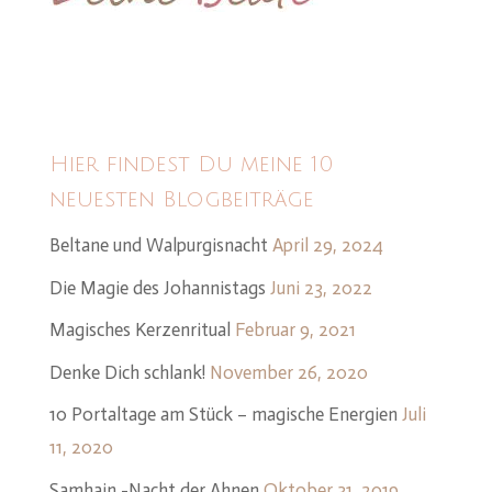
Hier findest Du meine 10
neuesten Blogbeiträge
Beltane und Walpurgisnacht
April 29, 2024
Die Magie des Johannistags
Juni 23, 2022
Magisches Kerzenritual
Februar 9, 2021
Denke Dich schlank!
November 26, 2020
10 Portaltage am Stück – magische Energien
Juli
11, 2020
Samhain -Nacht der Ahnen
Oktober 31, 2019