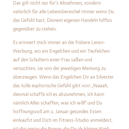
Das gilt nicht nur für’s Abnehmen, sondern
natürlich für alle Lebensbereiche! Immer wenn Du
das Gefühl hast, Deinem eigenen Handeln hilflos
gegenüber zu stehen.
Es erinnert mich immer an die frühere Lenor-
Werbung, wo ein Engelchen und ein Teufelchen
auf den Schultern einer Frau saßen und
versuchten, sie von der jeweiligen Meinung zu
überzeugen. Wenn das Engelchen Dir an Silvester
das tolle euphorische Gefühl gibt von: „Yeaaah,
diesmal schaffe ich es abzunehmen, ich kann
nämlich Alles schaffen, was ich will!“ und Du
hoffnungsvoll am 2. Januar gesundes Essen
einkaufst und Dich im Fitness-Studio anmeldest,
ist das genau die Power, die Du als kleines Kind