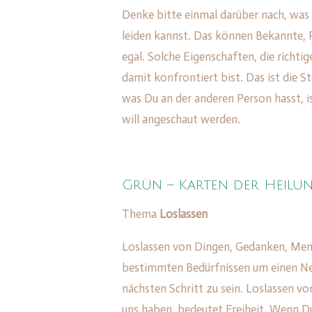
Denke bitte einmal darüber nach, was
leiden kannst. Das können Bekannte,
egal. Solche Eigenschaften, die richti
damit konfrontiert bist. Das ist die S
was Du an der anderen Person hasst, i
will angeschaut werden.
Grün – Karten der Heilun
Thema
Loslassen
Loslassen von Dingen, Gedanken, Mens
bestimmten Bedürfnissen um einen Ne
nächsten Schritt zu sein. Loslassen vo
uns haben, bedeutet Freiheit. Wenn D