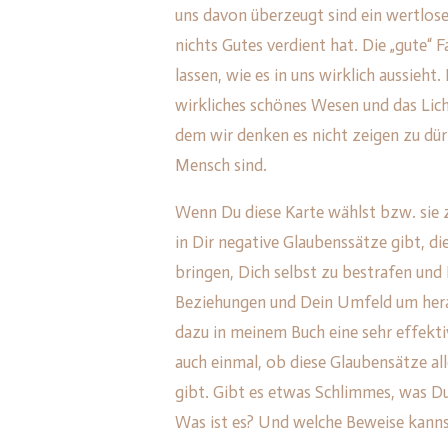
uns davon überzeugt sind ein wertloser
nichts Gutes verdient hat. Die „gute“ 
lassen, wie es in uns wirklich aussieht.
wirkliches schönes Wesen und das Lich
dem wir denken es nicht zeigen zu dürfe
Mensch sind.
Wenn Du diese Karte wählst bzw. sie z
in Dir negative Glaubenssätze gibt, di
bringen, Dich selbst zu bestrafen und
Beziehungen und Dein Umfeld um herau
dazu in meinem Buch eine sehr effekti
auch einmal, ob diese Glaubensätze al
gibt. Gibt es etwas Schlimmes, was Du
Was ist es? Und welche Beweise kannst