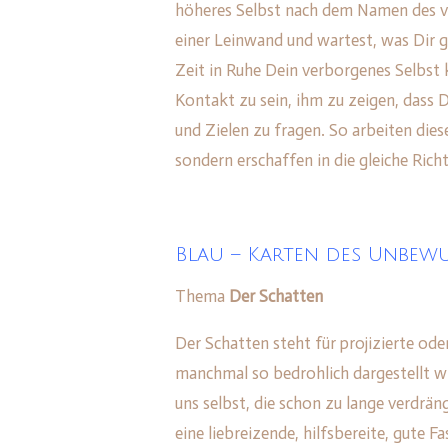
höheres Selbst nach dem Namen des ver
einer Leinwand und wartest, was Dir g
Zeit in Ruhe Dein verborgenes Selbst
Kontakt zu sein, ihm zu zeigen, dass
und Zielen zu fragen. So arbeiten die
sondern erschaffen in die gleiche Rich
Blau – Karten des Unbewu
Thema
Der Schatten
Der Schatten steht für projizierte od
manchmal so bedrohlich dargestellt wi
uns selbst, die schon zu lange verdrän
eine liebreizende, hilfsbereite, gute F