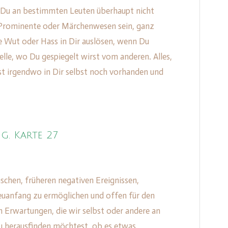
 Du an bestimmten Leuten überhaupt nicht
 Prominente oder Märchenwesen sein, ganz
ge Wut oder Hass in Dir auslösen, wenn Du
telle, wo Du gespiegelt wirst vom anderen. Alles,
st irgendwo in Dir selbst noch vorhanden und
g. Karte 27
chen, früheren negativen Ereignissen,
uanfang zu ermöglichen und offen für den
n Erwartungen, die wir selbst oder andere an
u herausfinden möchtest, ob es etwas