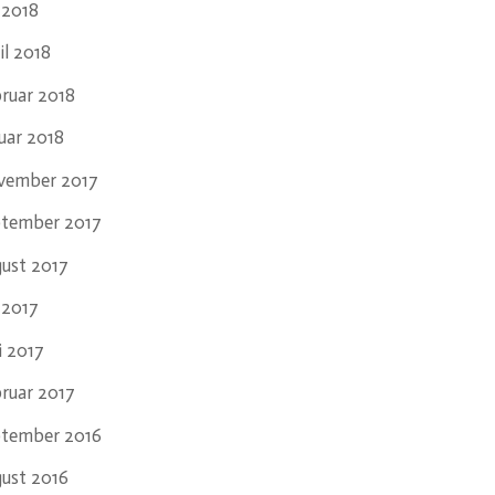
i 2018
il 2018
ruar 2018
uar 2018
vember 2017
ptember 2017
ust 2017
i 2017
i 2017
ruar 2017
ptember 2016
ust 2016