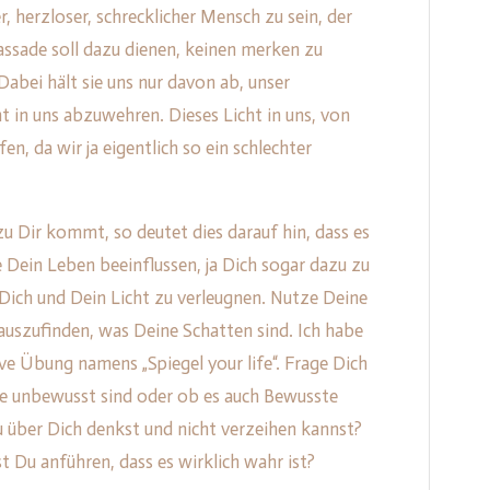
, herzloser, schrecklicher Mensch zu sein, der
Fassade soll dazu dienen, keinen merken zu
 Dabei hält sie uns nur davon ab, unser
t in uns abzuwehren. Dieses Licht in uns, von
n, da wir ja eigentlich so ein schlechter
u Dir kommt, so deutet dies darauf hin, dass es
e Dein Leben beeinflussen, ja Dich sogar dazu zu
 Dich und Dein Licht zu verleugnen. Nutze Deine
szufinden, was Deine Schatten sind. Ich habe
ve Übung namens „Spiegel your life“. Frage Dich
le unbewusst sind oder ob es auch Bewusste
 über Dich denkst und nicht verzeihen kannst?
 Du anführen, dass es wirklich wahr ist?