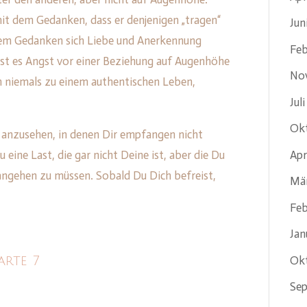
mit dem Gedanken, dass er denjenigen „tragen“
Jun
 dem Gedanken sich Liebe und Anerkennung
Feb
 ist es Angst vor einer Beziehung auf Augenhöhe
No
ch niemals zu einem authentischen Leben,
Jul
Ok
he anzusehen, in denen Dir empfangen nicht
Apr
 eine Last, die gar nicht Deine ist, aber die Du
ngehen zu müssen. Sobald Du Dich befreist,
Mä
Feb
Jan
Ok
arte 7
Se