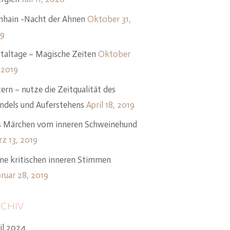
hain -Nacht der Ahnen
Oktober 31,
19
taltage – Magische Zeiten
Oktober
 2019
ern – nutze die Zeitqualität des
dels und Auferstehens
April 18, 2019
 Märchen vom inneren Schweinehund
z 13, 2019
ne kritischen inneren Stimmen
ruar 28, 2019
chiv
il 2024