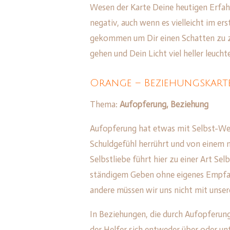
Wesen der Karte Deine heutigen Erfahr
negativ, auch wenn es vielleicht im er
gekommen um Dir einen Schatten zu ze
gehen und Dein Licht viel heller leucht
Orange – Beziehungskarten
Thema:
Aufopferung, Beziehung
Aufopferung hat etwas mit Selbst-Wer
Schuldgefühl herrührt und von einem n
Selbstliebe führt hier zu einer Art Se
ständigem Geben ohne eigenes Empfan
andere müssen wir uns nicht mit unse
In Beziehungen, die durch Aufopferung
der Helfer sich entweder über oder un