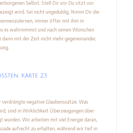
borgenen Selbst. Stell Dir vor Du sitzt vor
ezeigt wird. Sei nicht ungeduldig. Nimm Dir die
 kennenzulernen, immer öfter mit ihm in
 Du es wahrnimmst und nach seinen Wünschen
se dann mit der Zeit nicht mehr gegeneinander,
tung.
ssten, Karte 23
er verdrängte negative Glaubenssätze. Was
rd, sind in Wirklichkeit Überzeugungen über
gt wurden. Wir arbeiten mit viel Energie daran,
assade aufrecht zu erhalten, während wir tief in