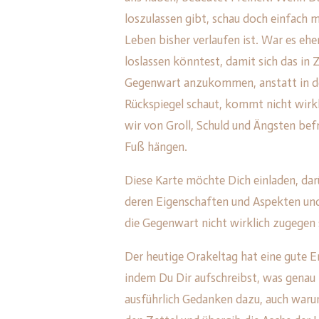
loszulassen gibt, schau doch einfach m
Leben bisher verlaufen ist. War es eh
loslassen könntest, damit sich das in 
Gegenwart anzukommen, anstatt in de
Rückspiegel schaut, kommt nicht wirkl
wir von Groll, Schuld und Ängsten befr
Fuß hängen.
Diese Karte möchte Dich einladen, da
deren Eigenschaften und Aspekten und
die Gegenwart nicht wirklich zugegen 
Der heutige Orakeltag hat eine gute E
indem Du Dir aufschreibst, was genau
ausführlich Gedanken dazu, auch waru